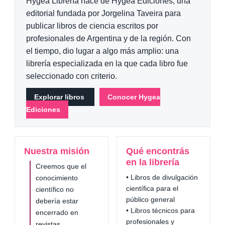
Hygea Librería nace de Hygea Ediciones, una
editorial fundada por Jorgelina Taveira para
publicar libros de ciencia escritos por
profesionales de Argentina y de la región. Con
el tiempo, dio lugar a algo más amplio: una
librería especializada en la que cada libro fue
seleccionado con criterio.
Explorar libros
Conocer Hygea
Ediciones
Nuestra misión
Qué encontrás
en la librería
Creemos que el
• Libros de divulgación
conocimiento
científica para el
científico no
público general
debería estar
• Libros técnicos para
encerrado en
profesionales y
revistas