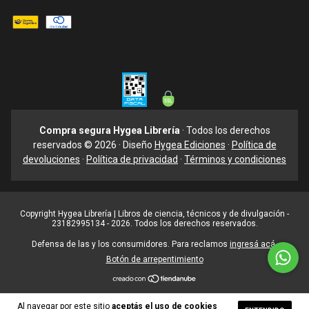
Compra segura Hygea Librería
· Todos los derechos
reservados © 2026 · Diseño
Hygea Ediciones
·
Política de
devoluciones
·
Política de privacidad
·
Términos y condiciones
Copyright Hygea Librería | Libros de ciencia, técnicos y de divulgación -
23182995134 - 2026. Todos los derechos reservados.
Defensa de las y los consumidores. Para reclamos
ingresá acá.
Botón de arrepentimiento
Al navegar por este sitio
aceptás el uso de cookies