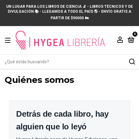
UN LUGAR PARA LOS LIBROS DE CIENCIA 🔬 - LIBROS TÉCNICOS Y DE
DIVULGACIÓN 📚 - LLEGAMOS A TODO EL PAÍS 🌎 - ENVÍO GRATIS A
PARTIR DE $90000 🏍️
0
Quiénes somos
Detrás de cada libro, hay
alguien que lo leyó