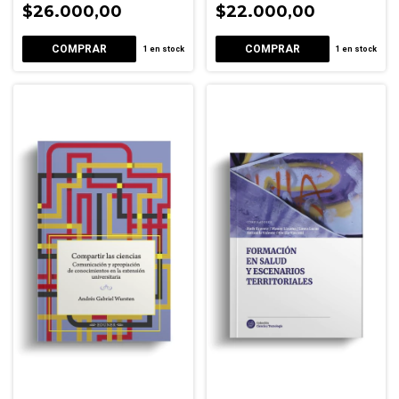
agua
$26.000,00
$22.000,00
1
en stock
1
en stock