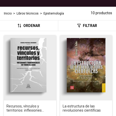
10 productos
Inicio
>
Libros técnicos
>
Epistemología
ORDENAR
FILTRAR
Recursos, vínculos y
La estructura de las
territorios: inflexiones
revoluciones científicas
transversales en torno al