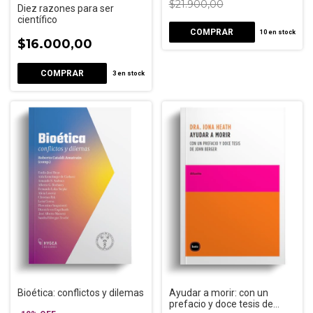
$21.900,00
Diez razones para ser
científico
10
en stock
$16.000,00
3
en stock
Bioética: conflictos y dilemas
Ayudar a morir: con un
prefacio y doce tesis de