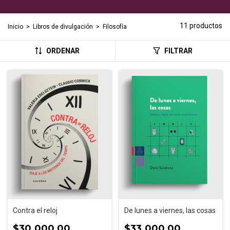
11 productos
Inicio
>
Libros de divulgación
>
Filosofía
ORDENAR
FILTRAR
Contra el reloj
De lunes a viernes, las cosas
$30.000,00
$33.000,00