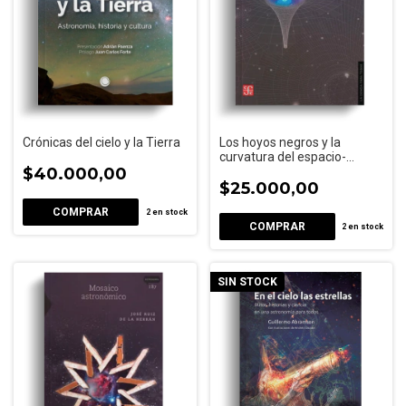
Crónicas del cielo y la Tierra
Los hoyos negros y la
curvatura del espacio-
$40.000,00
tiempo
$25.000,00
2
en stock
2
en stock
SIN STOCK