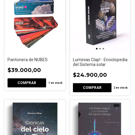
Pantonera de NUBES
Luminias Clap! - Enciclopedia
del Sistema solar
$39.000,00
$24.900,00
1
en stock
2
en stock