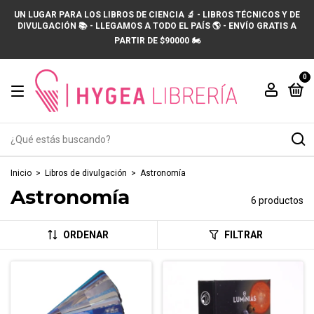
UN LUGAR PARA LOS LIBROS DE CIENCIA 🔬 - LIBROS TÉCNICOS Y DE
DIVULGACIÓN 📚 - LLEGAMOS A TODO EL PAÍS 🌎 - ENVÍO GRATIS A
PARTIR DE $90000 🏍️
0
Inicio
>
Libros de divulgación
>
Astronomía
Astronomía
6 productos
ORDENAR
FILTRAR