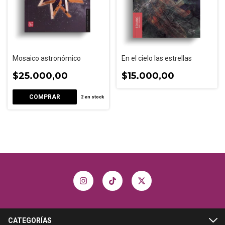
Mosaico astronómico
En el cielo las estrellas
$25.000,00
$15.000,00
2
en stock
CATEGORÍAS