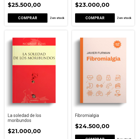
$25.500,00
$23.000,00
2
en stock
2
en stock
La soledad de los
Fibromialgia
moribundos
$24.500,00
$21.000,00