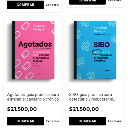
2
en stock
2
en stock
Agotados: guía práctica para
SIBO: guía práctica para
eliminar el cansancio crónico
detectarlo y recuperar el
equilibrio digestivo
$21.500,00
$21.500,00
2
en stock
1
en stock