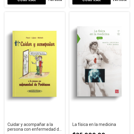
1
en stock
2
en stock
Cuidar y acompañar a la
La física en la medicina
persona con enfermedad de