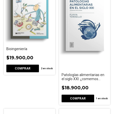
Bioingeniería
$19.900,00
2
en stock
Patologías alimentarias en
el siglo XXI: ¿comemos
como somos?
$18.900,00
1
en stock