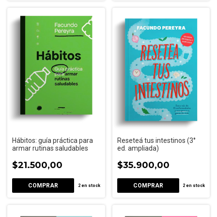
Hábitos: guía práctica para
Reseteá tus intestinos (3°
armar rutinas saludables
ed. ampliada)
$21.500,00
$35.900,00
2
en stock
2
en stock