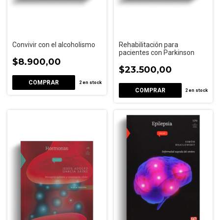
Convivir con el alcoholismo
Rehabilitación para
pacientes con Parkinson
$8.900,00
$23.500,00
2
en stock
2
en stock