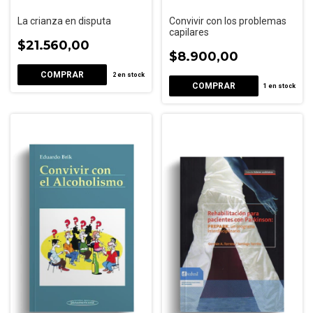
La crianza en disputa
Convivir con los problemas
capilares
$21.560,00
$8.900,00
2
en stock
1
en stock