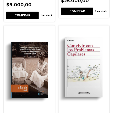
Parkinson
$25.000,00
$9.000,00
1
en stock
1
en stock