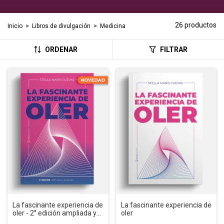
26 productos
Inicio
>
Libros de divulgación
>
Medicina
ORDENAR
FILTRAR
La fascinante experiencia de
La fascinante experiencia de
oler - 2° edición ampliada y
oler
actualización