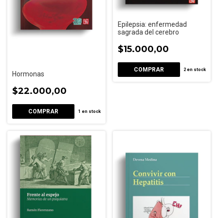
Epilepsia: enfermedad
sagrada del cerebro
$15.000,00
2
en stock
Hormonas
$22.000,00
1
en stock