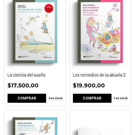
La ciencia del sueño
Los remedios de la abuela 2
$17.500,00
$19.900,00
2
en stock
1
en stock