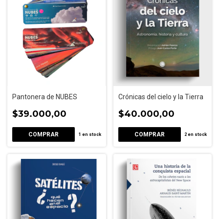
Pantonera de NUBES
Crónicas del cielo y la Tierra
$39.000,00
$40.000,00
1
en stock
2
en stock