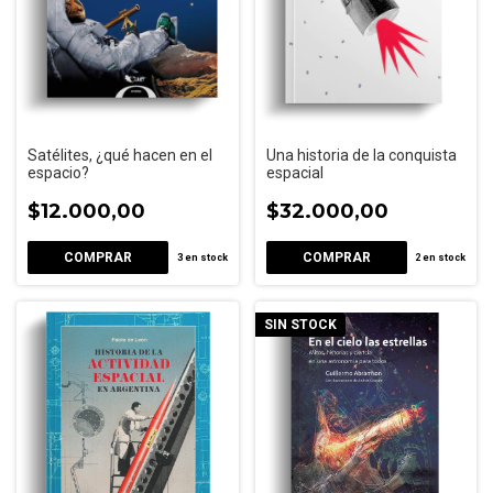
Satélites, ¿qué hacen en el
Una historia de la conquista
espacio?
espacial
$12.000,00
$32.000,00
3
en stock
2
en stock
SIN STOCK