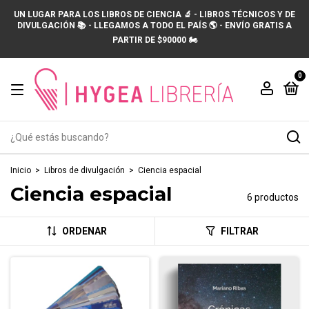
UN LUGAR PARA LOS LIBROS DE CIENCIA 🔬 - LIBROS TÉCNICOS Y DE
DIVULGACIÓN 📚 - LLEGAMOS A TODO EL PAÍS 🌎 - ENVÍO GRATIS A
PARTIR DE $90000 🏍️
0
Inicio
>
Libros de divulgación
>
Ciencia espacial
Ciencia espacial
6 productos
ORDENAR
FILTRAR