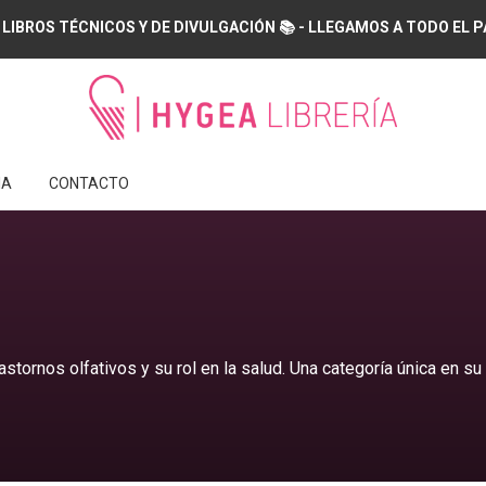
 LIBROS TÉCNICOS Y DE DIVULGACIÓN 📚 - LLEGAMOS A TODO EL PAÍS
IA
CONTACTO
astornos olfativos y su rol en la salud. Una categoría única en su 