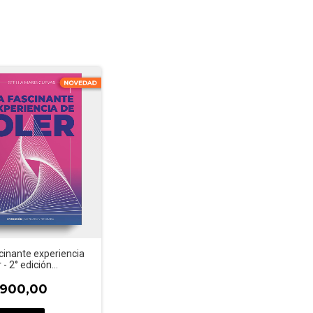
cinante experiencia
 - 2° edición
da y actualización
.900,00