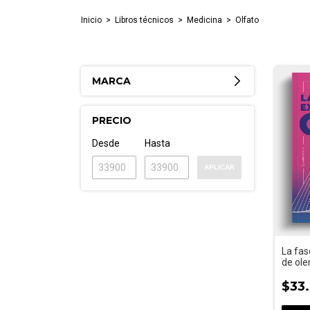
Inicio
>
Libros técnicos
>
Medicina
>
Olfato
MARCA
PRECIO
Desde
Hasta
APLICAR
La fas
de oler
amplia
$33