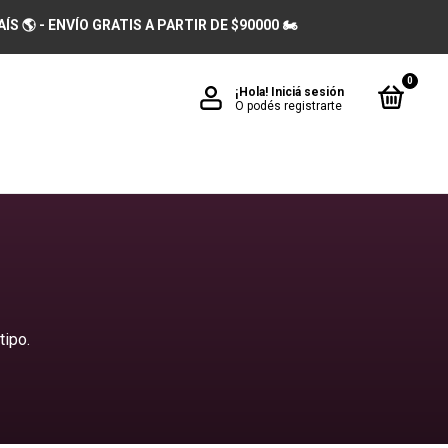
 🌎 - ENVÍO GRATIS A PARTIR DE $90000 🏍️
0
¡Hola!
Iniciá sesión
O podés registrarte
tipo.