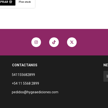
77
en stock
CONTACTANOS
NE
541155682899
+54 11 5568 2899
pedidos@hygeaediciones.com