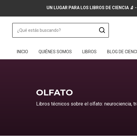
UN LUGAR PARA LOS LIBROS DE CIENCIA 🔬 -
INICIO
QUIÉNES SOMOS
LIBROS
BLOG DE CIENC
OLFATO
Libros técnicos sobre el olfato: neurociencia, tr