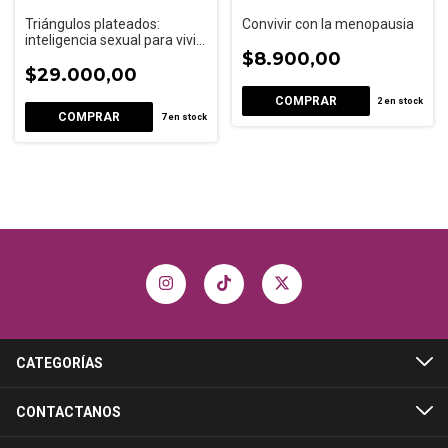
Triángulos plateados:
Convivir con la menopausia
inteligencia sexual para vivir
el deseo en la madurez
$8.900,00
$29.000,00
2
en stock
7
en stock
CATEGORÍAS
CONTACTANOS