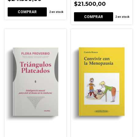
$21.500,00
2
en stock
2
en stock