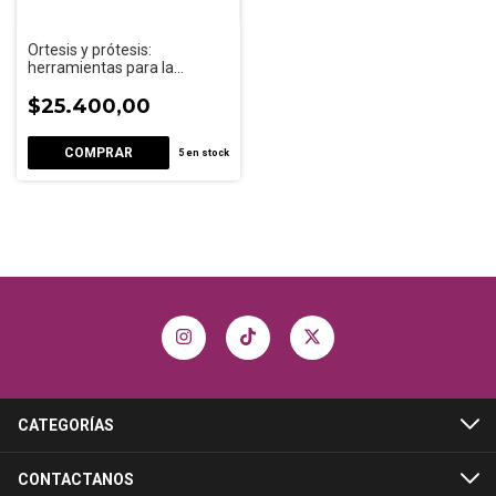
Ortesis y prótesis:
herramientas para la
rehabilitación
$25.400,00
5
en stock
CATEGORÍAS
CONTACTANOS