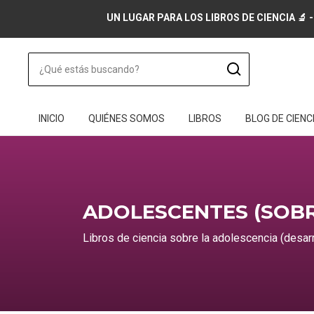
UN LUGAR PARA LOS LIBROS DE CIENCIA 🔬 -
INICIO
QUIÉNES SOMOS
LIBROS
BLOG DE CIENC
ADOLESCENTES (SOBRE
Libros de ciencia sobre la adolescencia (desarr