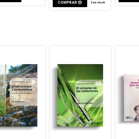
2
en stock