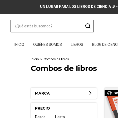
UN LUGAR PARA LOS LIBROS DE CIENCIA 🔬 -
INICIO
QUIÉNES SOMOS
LIBROS
BLOG DE CIENC
Inicio
>
Combos de libros
Combos de libros
MARCA
GR
PRECIO
Desde
Hasta