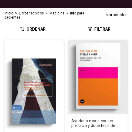
Inicio
>
Libros técnicos
>
Medicina
>
Info para
5 productos
pacientes
ORDENAR
FILTRAR
Ayudar a morir: con un
prefacio y doce tesis de
John Berger