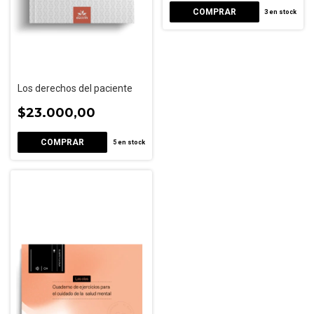
3
en stock
Los derechos del paciente
$23.000,00
5
en stock