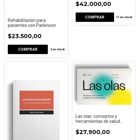
$42.000,00
11
en stock
Rehabilitación para
pacientes con Parkinson
$23.500,00
2
en stock
Las olas: conceptos y
herramientas de salud
mental
$27.900,00