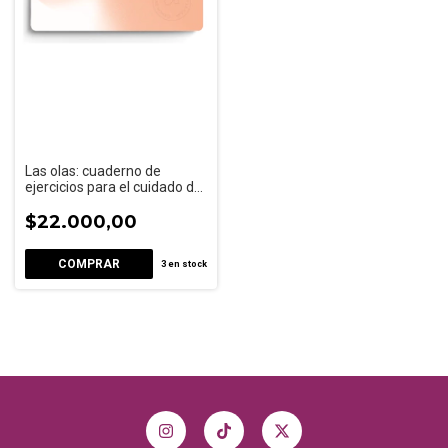
Las olas: cuaderno de
ejercicios para el cuidado de
la salud
$22.000,00
3
en stock