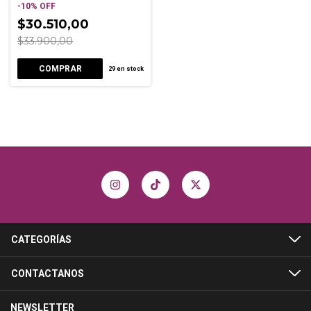
-
10
%
OFF
$30.510,00
$33.900,00
29
en stock
CATEGORÍAS
CONTACTANOS
NEWSLETTER