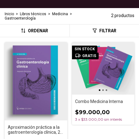
Inicio
>
Libros técnicos
>
Medicina
>
2 productos
Gastroenterología
ORDENAR
FILTRAR
SIN STOCK
GRATIS
Combo Medicina Interna
$99.000,00
3
x
$33.000,00
sin interés
Aproximación práctica a la
gastroenterología clínica, 2°
ed.