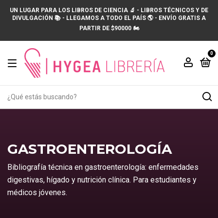
UN LUGAR PARA LOS LIBROS DE CIENCIA 🔬 - LIBROS TÉCNICOS Y DE
DIVULGACIÓN 📚 - LLEGAMOS A TODO EL PAÍS 🌎 - ENVÍO GRATIS A
PARTIR DE $90000 🏍️
0
GASTROENTEROLOGÍA
Bibliografía técnica en gastroenterología: enfermedades
digestivas, hígado y nutrición clínica. Para estudiantes y
médicos jóvenes.