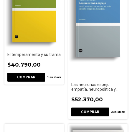
El temperamento y su trama
$40.790,00
1
en stock
Las neuronas espejo:
empatía, neuropolítica y
autismo
$52.370,00
3
en stock