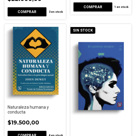
1
en stock
3
en stock
SIN STOCK
Naturaleza humana y
conducta
$19.500,00
4
en stock