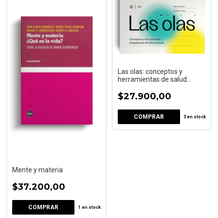
Las olas: conceptos y
herramientas de salud
mental
$27.900,00
3
en stock
Mente y materia
$37.200,00
1
en stock