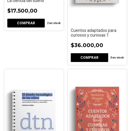
La ciencia del sueño
$17.500,00
2
en stock
Cuentos adaptados para
curiosos y curiosas 1
$36.000,00
3
en stock