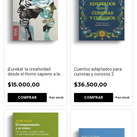
¡Eureka!: la creatividad
Cuentos adaptados para
desde el Homo sapiens a la
curiosas y curiosos 2
inteligencia artificial
$15.000,00
$36.500,00
4
en stock
4
en stock