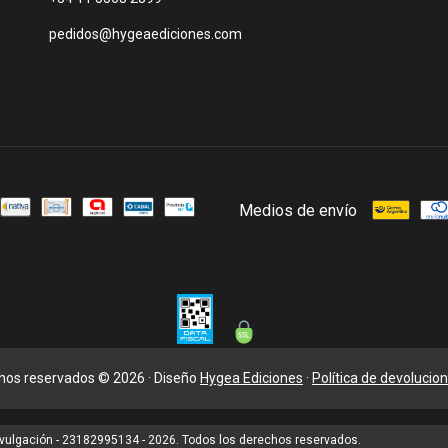
pedidos@hygeaediciones.com
Medios de envío
chos reservados © 2026 · Diseño
Hygea Ediciones
·
Política de devolucio
 divulgación - 23182995134 - 2026. Todos los derechos reservados.