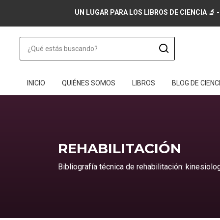
UN LUGAR PARA LOS LIBROS DE CIENCIA 🔬 -
INICIO
QUIÉNES SOMOS
LIBROS
BLOG DE CIENC
REHABILITACIÓN
Bibliografía técnica de rehabilitación: kinesiolo