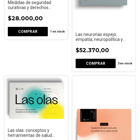
Medidas de seguridad
curativas y derechos
humanos en Argentina
$28.000,00
1
en stock
Las neuronas espejo:
empatía, neuropolítica y
autismo
$52.370,00
3
en stock
Las olas: conceptos y
herramientas de salud