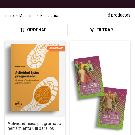
6 productos
Inicio
>
Medicina
>
Psiquiatría
ORDENAR
FILTRAR
Actividad física programada:
herramienta útil para los
tratamientos psiquiátricos