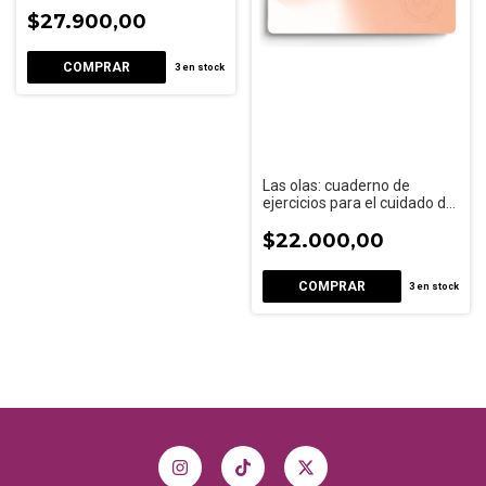
mental
$27.900,00
3
en stock
Las olas: cuaderno de
ejercicios para el cuidado de
la salud
$22.000,00
3
en stock