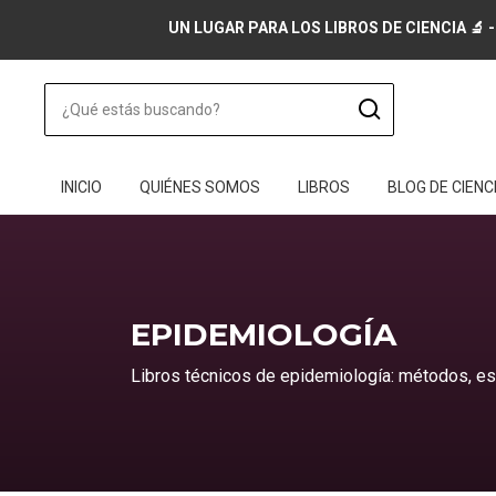
UN LUGAR PARA LOS LIBROS DE CIENCIA 🔬 -
INICIO
QUIÉNES SOMOS
LIBROS
BLOG DE CIENC
EPIDEMIOLOGÍA
Libros técnicos de epidemiología: métodos, est