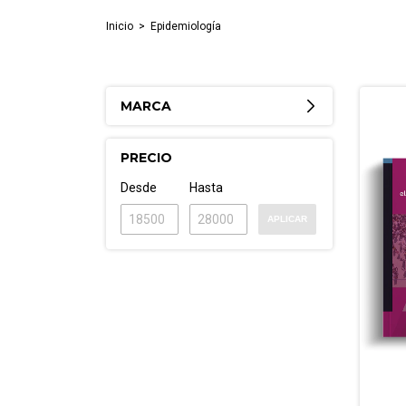
Inicio
>
Epidemiología
MARCA
PRECIO
Desde
Hasta
APLICAR