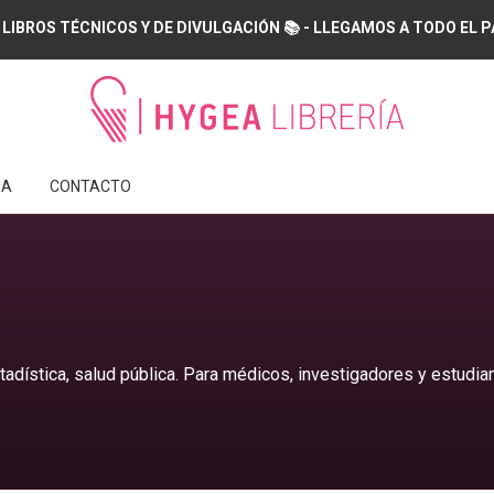
 LIBROS TÉCNICOS Y DE DIVULGACIÓN 📚 - LLEGAMOS A TODO EL PAÍS
IA
CONTACTO
adística, salud pública. Para médicos, investigadores y estudian