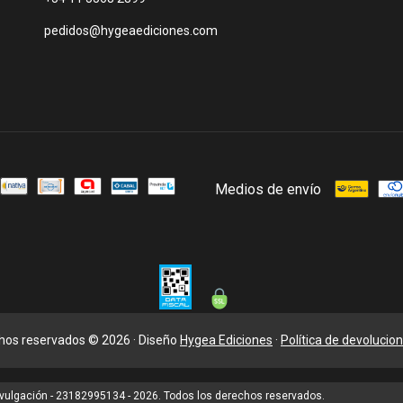
pedidos@hygeaediciones.com
Medios de envío
chos reservados © 2026 · Diseño
Hygea Ediciones
·
Política de devolucio
 divulgación - 23182995134 - 2026. Todos los derechos reservados.