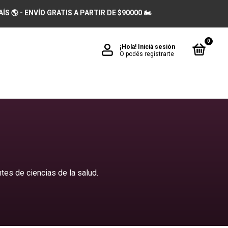
 🌎 - ENVÍO GRATIS A PARTIR DE $90000 🏍️
0
¡Hola!
Iniciá sesión
O podés registrarte
tes de ciencias de la salud.