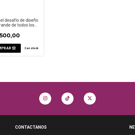
 el desafío de diseño
ande de todos los
os
.500,00
2
en stock
CONTACTANOS
NE