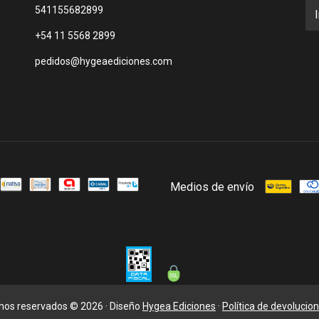
541155682899
+54 11 5568 2899
pedidos@hygeaediciones.com
Medios de envío
chos reservados © 2026 · Diseño
Hygea Ediciones
·
Política de devolucio