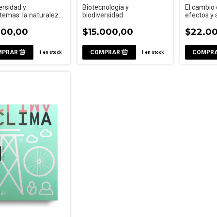
ersidad y
Biotecnología y
El cambio 
temas: la naturaleza
biodiversidad
efectos y 
ncionamiento
900,00
$15.000,00
$22.0
1
en stock
1
en stock